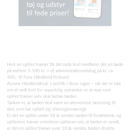
Hvis en spiller/træner får det røde kort medfører det en bøde
på mellem 3-500 kr. + et administrationsbidrag på kr. ca.
300,- til Fyns Håndbold Forbund.
Assens Håndboldklub`s politik i disse sager – når der er tale
om et rødt kort for usportslig optræden, er at man som
spiller/træner selv skal betale bøden.
Tanken er, at bøden skal være en økonomisk lærestreg til
den, som har opført sig uhensigtsmæssigt.
Er det en spiller under 18 år sendes bøden til forældrene, og
spillerens træner orienterer spilleren om, at bøden er sendt,
er det en spiller/træner over 18 år, sendes bøden direkte.