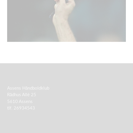
Assens Håndboldklub
Rådhus Allé 25
5610 Assens
tlf. 26934543