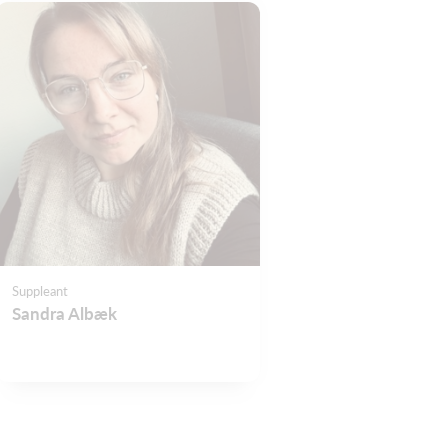
Suppleant
Sandra Albæk