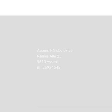
Assens Håndboldklub
Rådhus Allé 25
5610 Assens
tlf. 26934543