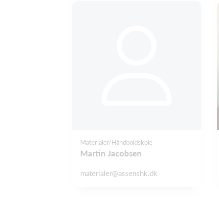
Materialer/Håndboldskole
Martin Jacobsen
materialer@assenshk.dk