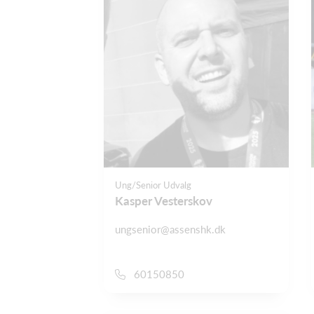
Ung/Senior Udvalg
Kasper Vesterskov
ungsenior@assenshk.dk
60150850