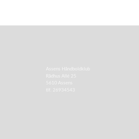
Assens Håndboldklub
Rådhus Allé 25
5610 Assens
tlf. 26934543