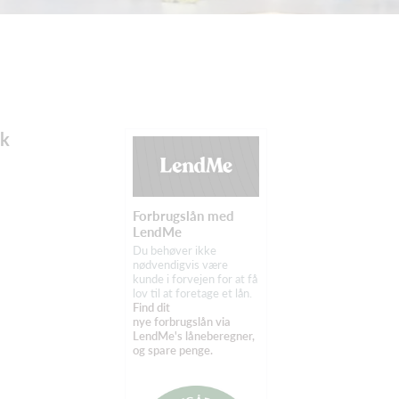
ok
Forbrugslån med
LendMe
Du behøver ikke
nødvendigvis være
kunde i forvejen for at få
lov til at foretage et lån.
Find dit
nye forbrugslån via
LendMe's låneberegner,
og spare penge.