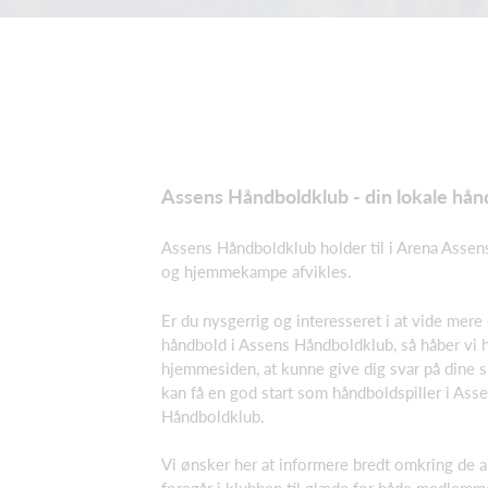
Assens Håndboldklub - din lokale hån
Assens Håndboldklub holder til i Arena Assen
og hjemmekampe afvikles.
Er du nysgerrig og interesseret i at vide mere 
håndbold i Assens Håndboldklub, så håber vi 
hjemmesiden, at kunne give dig svar på dine s
kan få en god start som håndboldspiller i Ass
Håndboldklub.
Vi ønsker her at informere bredt omkring de ak