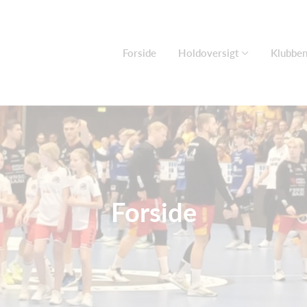
Forside
Holdoversigt
Klubbe
Forside